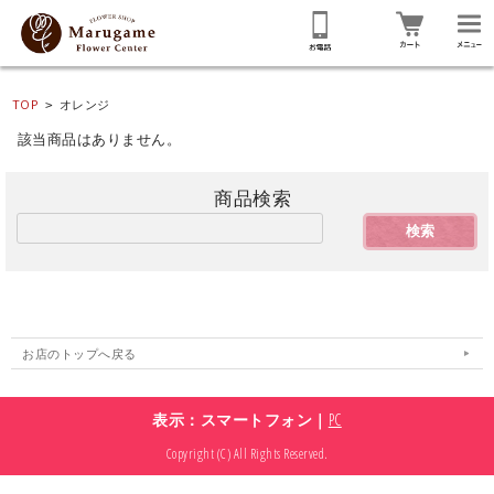
TOP
オレンジ
>
該当商品はありません。
商
品
検
索
お店のトップへ戻る
表示：スマートフォン｜
PC
Copyright (C) All Rights Reserved.