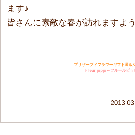
ます♪
皆さんに素敵な春が訪れますよ
プリザーブドフラワーギフト通販
Ｆ
leur pippi～フルールピ
2013.