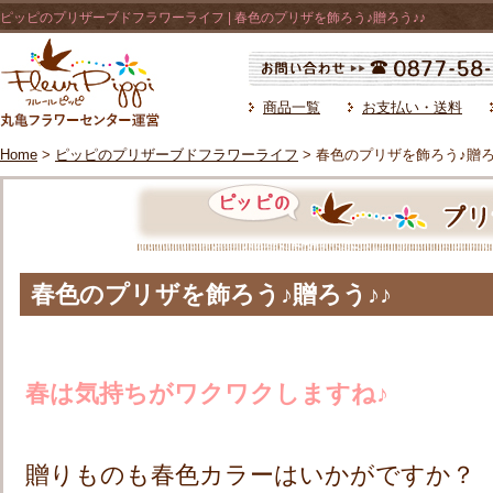
ピッピのプリザーブドフラワーライフ | 春色のプリザを飾ろう♪贈ろう♪♪
商品一覧
お支払い・送料
Home
>
ピッピのプリザーブドフラワーライフ
> 春色のプリザを飾ろう♪贈ろ
春色のプリザを飾ろう♪贈ろう♪♪
春は気持ちがワクワクしますね♪
贈りものも春色カラーはいかがですか？