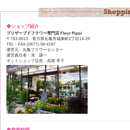
◆ショップ紹介
プリザーブドフラワー専門店 Fleur Pippi
〒763-0013 香川県丸亀市城東町2丁目14-28
TEL・FAX:(0877)-58-4187
運営元：丸亀フラワーセンター
運営責任者：滝 謙一
ネットショップ店長：高尾 李子
◆営業時間