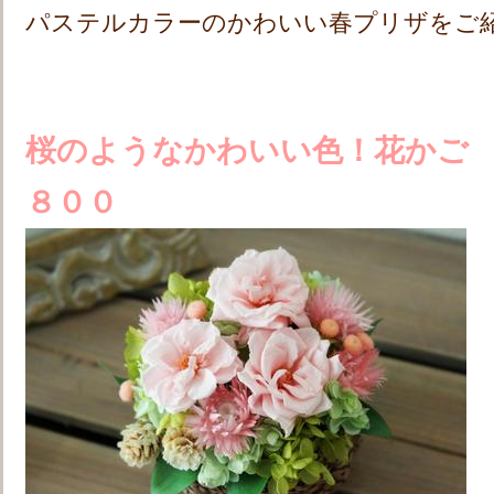
パステルカラーのかわいい春プリザをご
桜のようなかわいい色！
花かご
８００