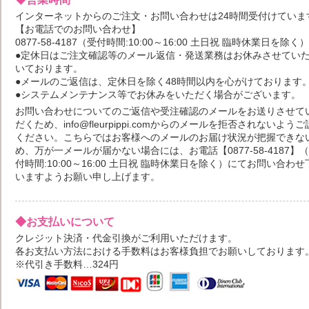
インターネットからのご注文・お問い合わせは24時間受付けていま
【お電話でのお問い合わせ】
0877-58-4187（受付時間:10:00～16:00 土日祝 臨時休業日を除く）
●定休日はご注文確認等のメール返信・発送業務はお休みさせてい
いております。
●メールのご返信は、定休日を除く48時間以内を心がけております
●システムメンテナンス等でお休みをいただく場合がございます。
お問い合わせについてのご返信や受注確認のメールをお送りさせて
だくため、info@fleurpippi.comからのメールを拒否されないよう
ください。こちらではお客様へのメールのお届け状況が把握できな
め、万が一メールが届かない場合には、お電話【0877-58-4187】
付時間:10:00～16:00 土日祝 臨時休業日を除く）にてお問い合わせ
いますようお願い申し上げます。
◆お支払いについて
クレジット決済・代金引換がご利用いただけます。
各お支払い方法における手数料はお客様負担でお願いしております
※代引き手数料…324円