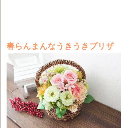
春らんまんなうきうきプリザ フ