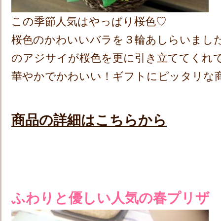
この季節人気はやっぱり桜色♡
桜色のかわいいバラを３輪あしらいまし
のアジサイが桜色を更に引き立ててくれ
華やかでかわいい！ギフトにピッタリな
商品の詳細はこちらから
ふわりと優しい人気の春プリザ