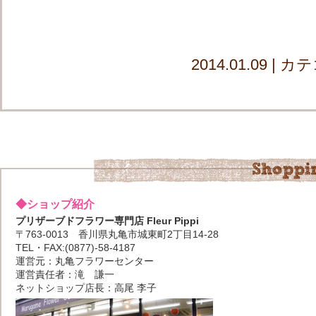
2014.01.09 
◆ショップ紹介
プリザーブドフラワー専門店 Fleur Pippi
〒763-0013 香川県丸亀市城東町2丁目14-28
TEL・FAX:(0877)-58-4187
運営元：丸亀フラワーセンター
運営責任者：滝 謙一
ネットショップ店長：高尾 李子