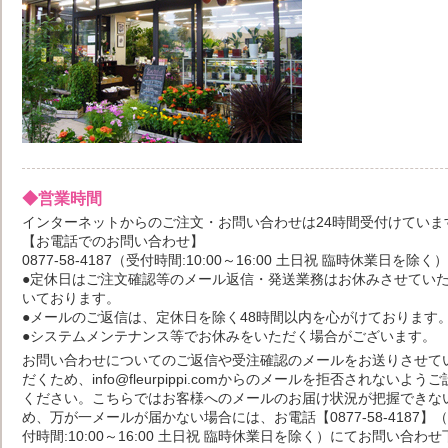
◆営業時間
インターネットからのご注文・お問い合わせは24時間受付けていま
【お電話でのお問い合わせ】
0877-58-4187（受付時間:10:00～16:00 土日祝 臨時休業日を除く）
●定休日はご注文確認等のメール返信・発送業務はお休みさせてい
いております。
●メールのご返信は、定休日を除く48時間以内を心がけております
●システムメンテナンス等でお休みをいただく場合がございます。
お問い合わせについてのご返信や受注確認のメールをお送りさせて
だくため、info@fleurpippi.comからのメールを拒否されないよう
ください。こちらではお客様へのメールのお届け状況が把握できな
め、万が一メールが届かない場合には、お電話【0877-58-4187】
付時間:10:00～16:00 土日祝 臨時休業日を除く）にてお問い合わせ