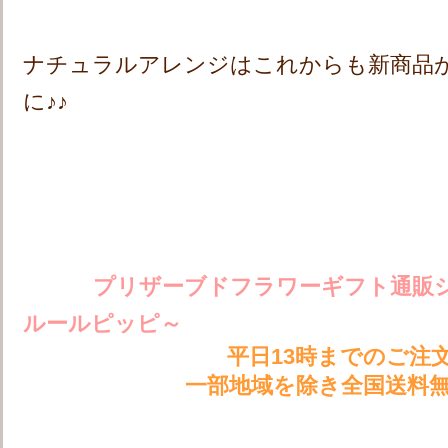
ナチュラルアレンジはこれからも新商品が
に♪♪
プリザーブドフラワーギフト通販
ルールピッピ～
平日13時までのご注
一部地域を除き全国送料無