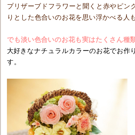
プリザーブドフラワーと聞くと赤やピン
りとした色合いのお花を思い浮かべる人
でも淡い色合いのお花も実はたくさん種
大好きなナチュラルカラーのお花でお作
す。